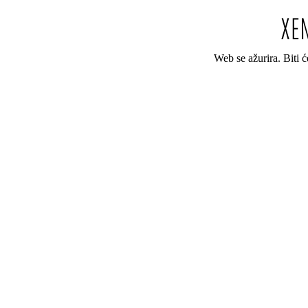
Web se ažurira. Biti 