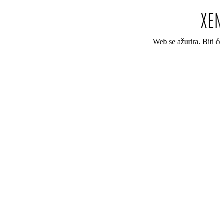
Web se ažurira. Biti 