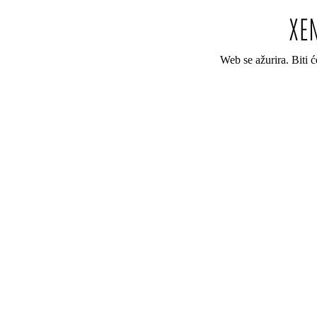
Web se ažurira. Biti 