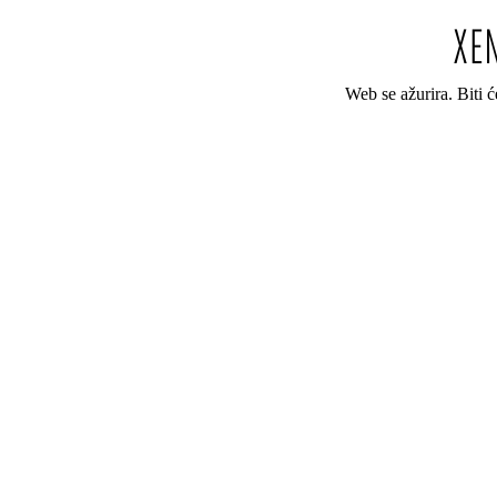
Web se ažurira. Biti 