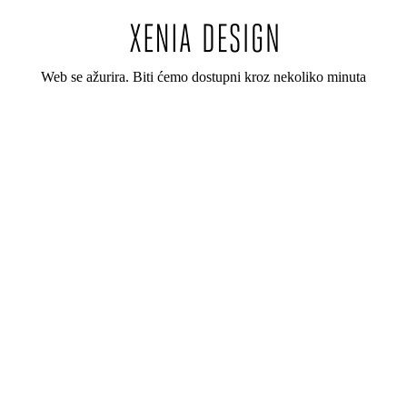
Web se ažurira. Biti ćemo dostupni kroz nekoliko minuta