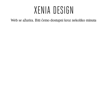
Web se ažurira. Biti ćemo dostupni kroz nekoliko minuta