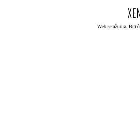
Web se ažurira. Biti 