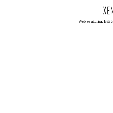
Web se ažurira. Biti 