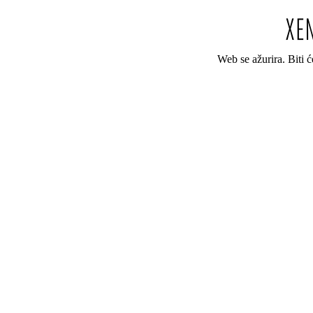
Web se ažurira. Biti 