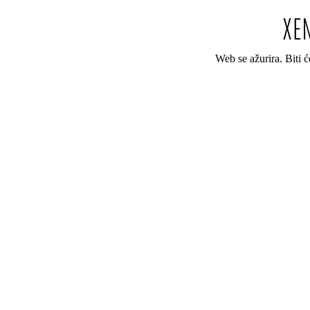
Web se ažurira. Biti 