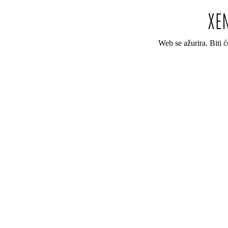
Web se ažurira. Biti 