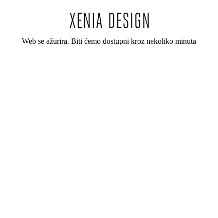
Web se ažurira. Biti ćemo dostupni kroz nekoliko minuta