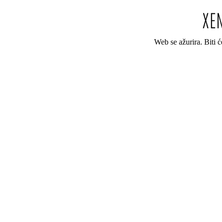
Web se ažurira. Biti 