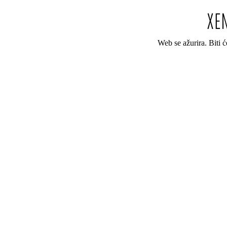
Web se ažurira. Biti 