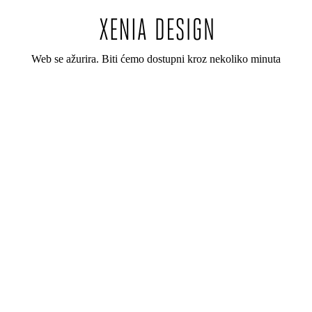
Web se ažurira. Biti ćemo dostupni kroz nekoliko minuta