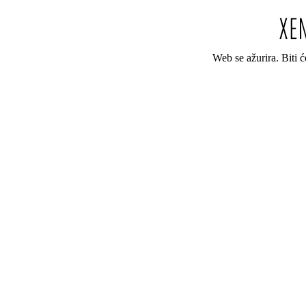
Web se ažurira. Biti 