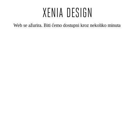
Web se ažurira. Biti ćemo dostupni kroz nekoliko minuta