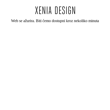
Web se ažurira. Biti ćemo dostupni kroz nekoliko minuta