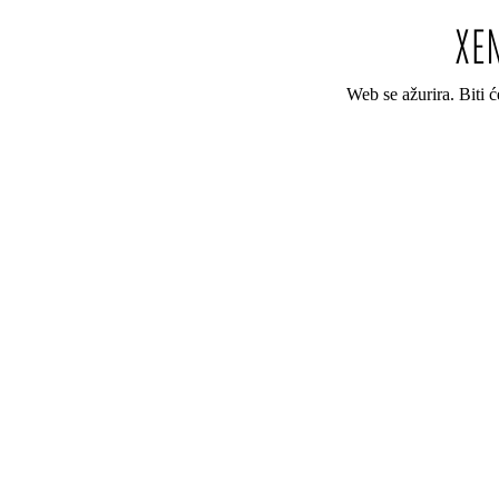
Web se ažurira. Biti 