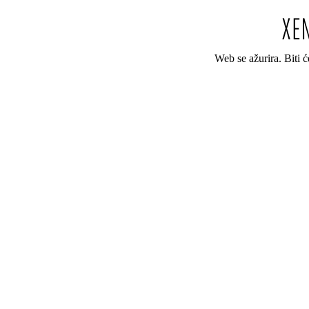
Web se ažurira. Biti 