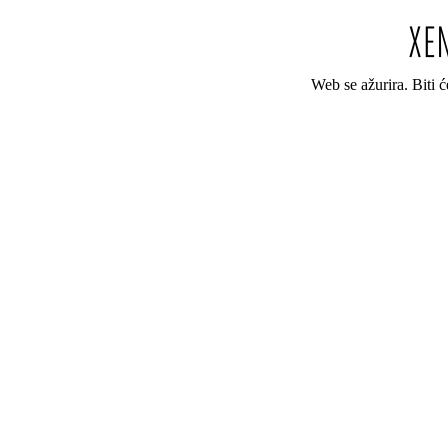
Web se ažurira. Biti 