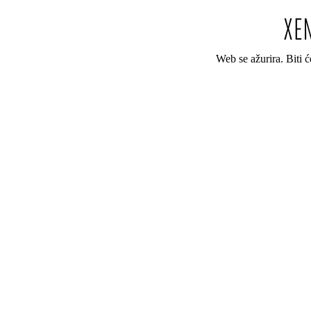
Web se ažurira. Biti 