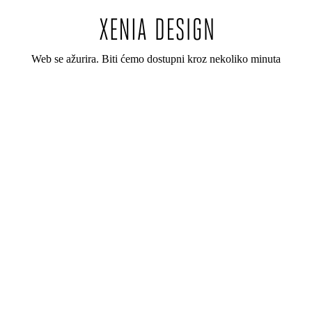
Web se ažurira. Biti ćemo dostupni kroz nekoliko minuta