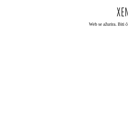
Web se ažurira. Biti 