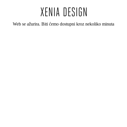
Web se ažurira. Biti ćemo dostupni kroz nekoliko minuta