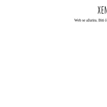
Web se ažurira. Biti 