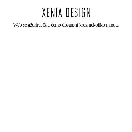
Web se ažurira. Biti ćemo dostupni kroz nekoliko minuta