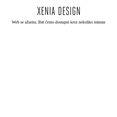
Web se ažurira. Biti ćemo dostupni kroz nekoliko minuta