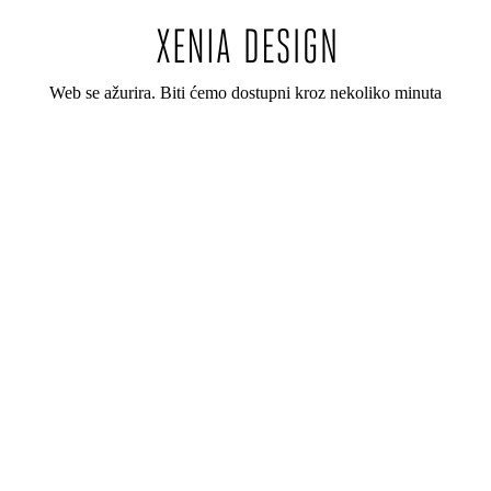
Web se ažurira. Biti ćemo dostupni kroz nekoliko minuta