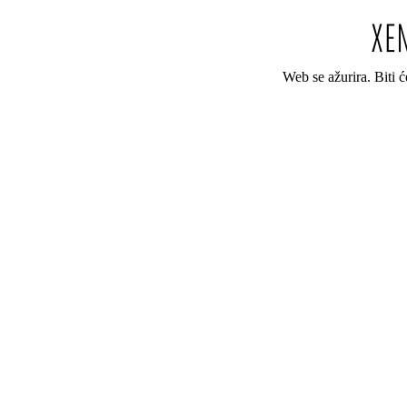
Web se ažurira. Biti 