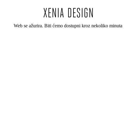
Web se ažurira. Biti ćemo dostupni kroz nekoliko minuta