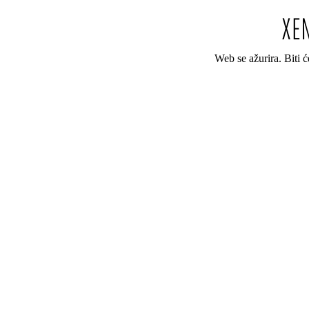
Web se ažurira. Biti 