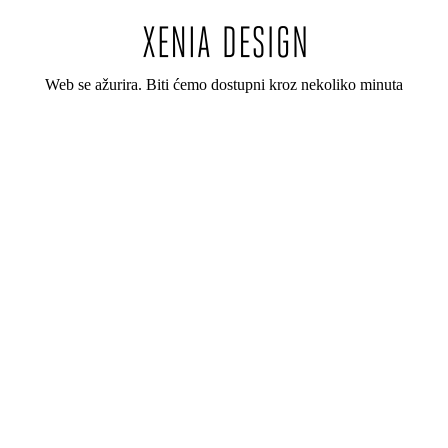
Web se ažurira. Biti ćemo dostupni kroz nekoliko minuta