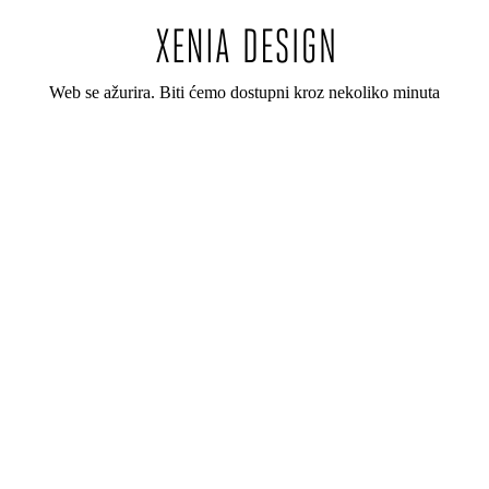
Web se ažurira. Biti ćemo dostupni kroz nekoliko minuta