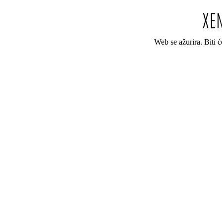
Web se ažurira. Biti 