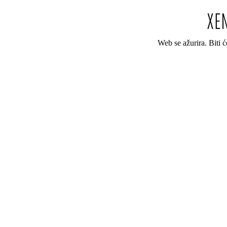
Web se ažurira. Biti 