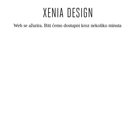
Web se ažurira. Biti ćemo dostupni kroz nekoliko minuta