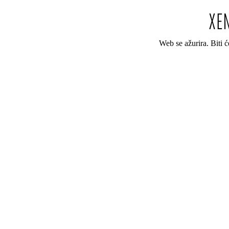
Web se ažurira. Biti 