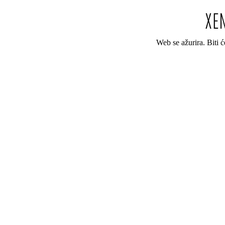
Web se ažurira. Biti 