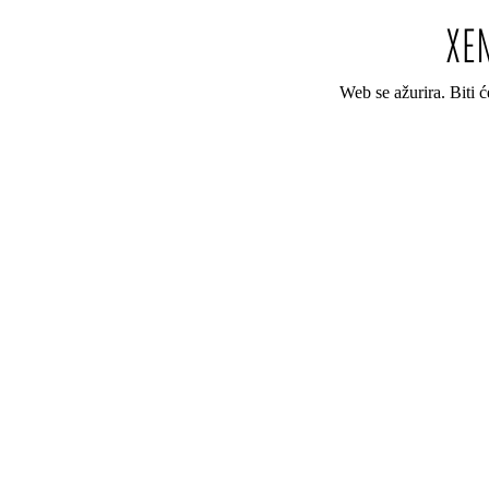
Web se ažurira. Biti 