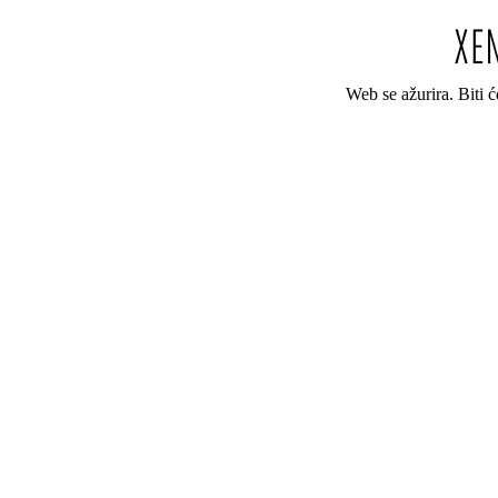
Web se ažurira. Biti 