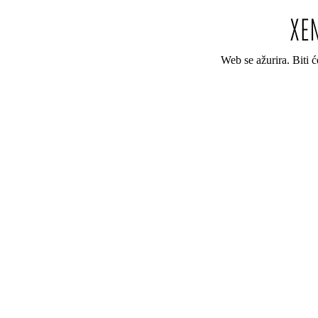
Web se ažurira. Biti 