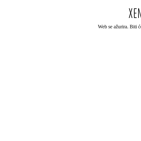
Web se ažurira. Biti 