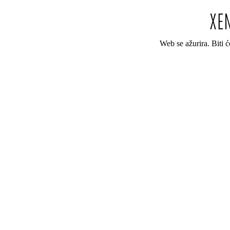
Web se ažurira. Biti 