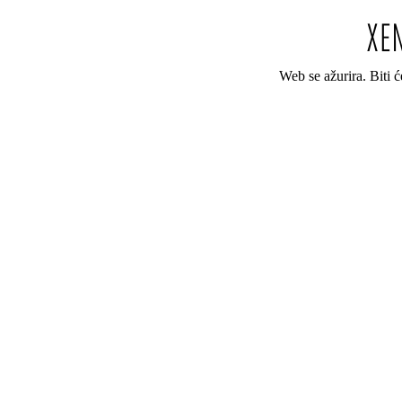
Web se ažurira. Biti 