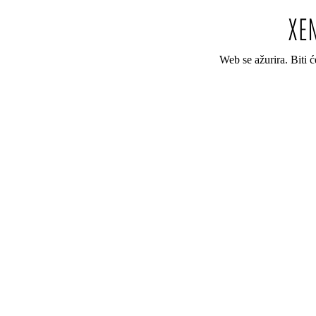
Web se ažurira. Biti 