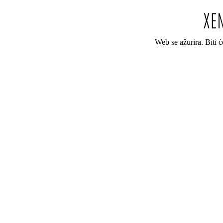
Web se ažurira. Biti 