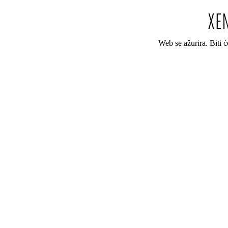
Web se ažurira. Biti 