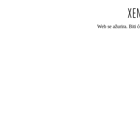
Web se ažurira. Biti 