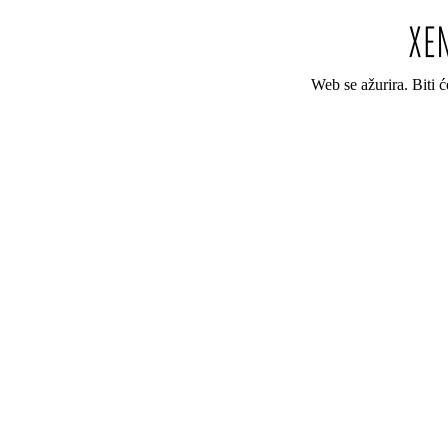
Web se ažurira. Biti 